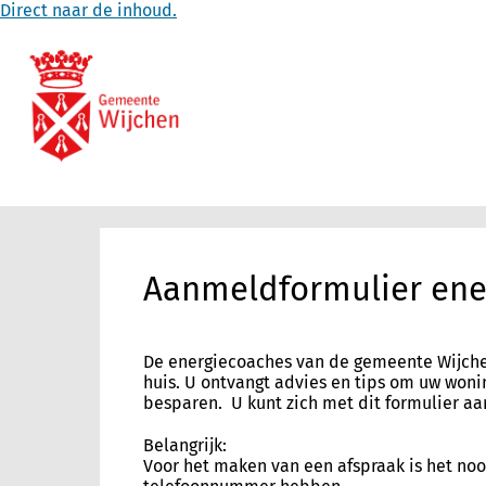
Direct naar de inhoud.
Aanmeldformulier ene
De energiecoaches van de gemeente Wijche
huis. U ontvangt advies en tips om uw woni
besparen. U kunt zich met dit formulier a
Belangrijk:
Voor het maken van een afspraak is het noo