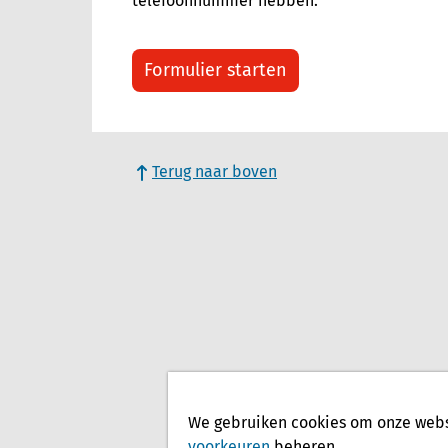
telefoonnummer hebben.
Formulier starten
Terug naar boven
We gebruiken cookies om onze websi
voorkeuren
beheren.