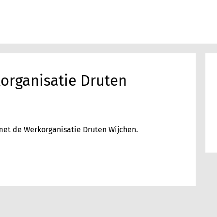
organisatie Druten
met de Werkorganisatie Druten Wijchen.